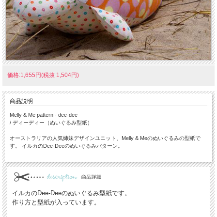
価格:1,655円(税抜 1,504円)
商品説明
Melly & Me pattern - dee-dee
/ ディーディー（ぬいぐるみ型紙）
オーストラリアの人気姉妹デザインユニット、Melly & Meのぬいぐるみの型紙で
す。 イルカのDee-Deeのぬいぐるみパターン。
イルカのDee-Deeのぬいぐるみ型紙です。
作り方と型紙が入っています。