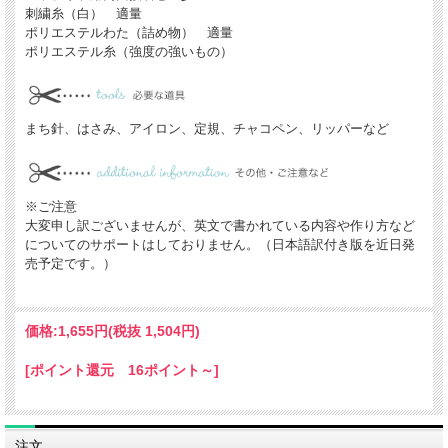
刺繍糸（白） 適量
ポリエステルわた（詰め物） 適量
ポリエステル糸（強度の強いもの）
まち針、はさみ、アイロン、定規、チャコペン、リッパーなど
※ご注意
大変申し訳ございませんが、英文で書かれている内容や作り方など
についてのサポートはしておりません。（日本語訳付き版を近日発
売予定です。）
価格:
1,655円
(税抜 1,504円)
[ポイント還元 16ポイント～]
注文