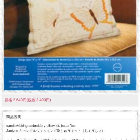
価格:2,640円(税抜 2,400円)
商品説明
candlewicking embroidery pillow kit: butterflies
Janlynn キャンドルウィッキング刺しゅうキット（ちょうちょ）