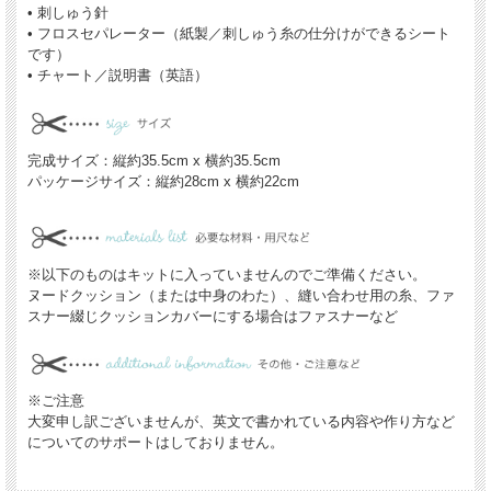
• 刺しゅう針
• フロスセパレーター（紙製／刺しゅう糸の仕分けができるシート
です）
• チャート／説明書（英語）
完成サイズ：縦約35.5cm x 横約35.5cm
パッケージサイズ：縦約28cm x 横約22cm
※以下のものはキットに入っていませんのでご準備ください。
ヌードクッション（または中身のわた）、縫い合わせ用の糸、ファ
スナー綴じクッションカバーにする場合はファスナーなど
※ご注意
大変申し訳ございませんが、英文で書かれている内容や作り方など
についてのサポートはしておりません。