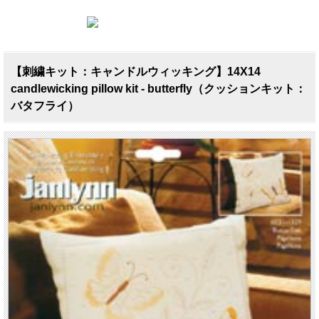
【刺繍キット：キャンドルウィッキング】14X14
candlewicking pillow kit - butterfly（クッションキット：
バタフライ）