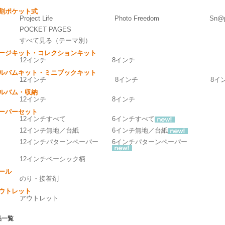
割ポケット式
Project Life
Photo Freedom
Sn@p
POCKET PAGES
すべて見る（テーマ別）
ージキット・コレクションキット
12インチ
8インチ
ルバムキット・ミニブックキット
12インチ
8インチ
8イ
ルバム・収納
12インチ
8インチ
ーパーセット
12インチすべて
6インチすべて
12インチ無地／台紙
6インチ無地／台紙
12インチパターンペーパー
6インチパターンペーパー
12インチベーシック柄
ール
のり・接着剤
ウトレット
アウトレット
品一覧