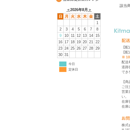
該当
＜
2026年8月
＞
日
月
火
水
木
金
土
1
2
3
4
5
6
7
8
9
10
11
12
13
14
15
16
17
18
19
20
21
22
【配
23
24
25
26
27
28
29
【配
30
31
※ 
配送
今日
道路
定休日
でき
【商
ご注
営業
い。
在庫
在庫
株式会