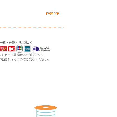
page top
（一括・分割・リボ払い）
ジットカード決済はSSL対応です。
信されますのでご安心ください。