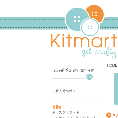
HOME
☆新入荷情報☆
キッズクラフトキット
ス
スクラップブッキングキット