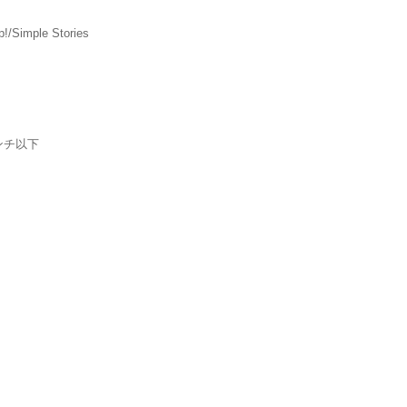
!/Simple Stories
ンチ以下