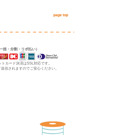
page top
（一括・分割・リボ払い）
ジットカード決済はSSL対応です。
信されますのでご安心ください。