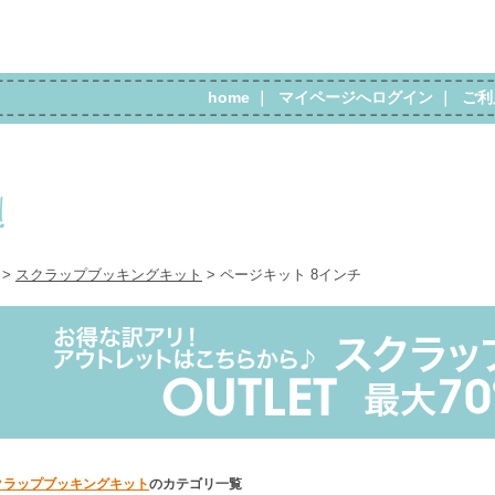
home
｜
マイページへログイン
｜
ご利
>
スクラップブッキングキット
> ページキット 8インチ
クラップブッキングキット
のカテゴリ一覧