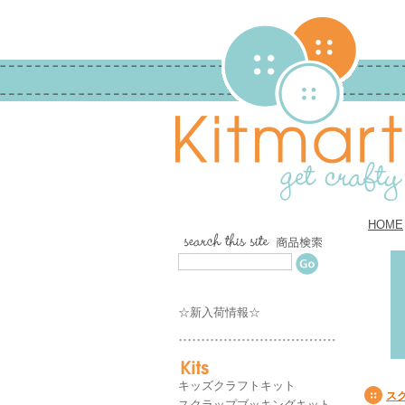
HOME
☆新入荷情報☆
キッズクラフトキット
ス
スクラップブッキングキット