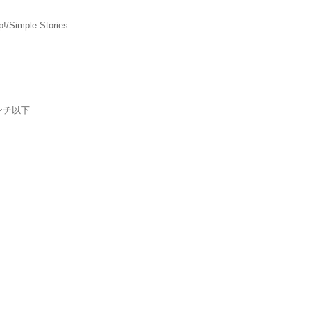
!/Simple Stories
ンチ以下