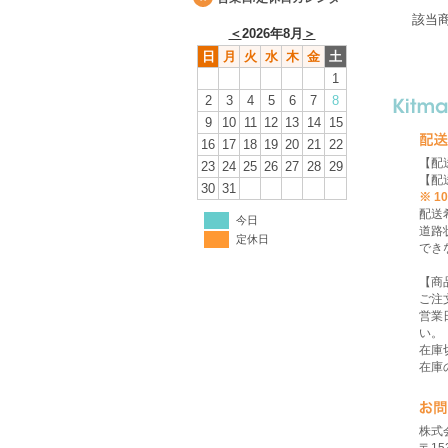
該当
＜
2026年8月
＞
日
月
火
水
木
金
土
1
2
3
4
5
6
7
8
9
10
11
12
13
14
15
16
17
18
19
20
21
22
【配
23
24
25
26
27
28
29
【配
30
31
※ 
配送
今日
道路
定休日
でき
【商
ご注
営業
い。
在庫
在庫
株式会