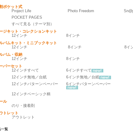
割ポケット式
Project Life
Photo Freedom
Sn@p
POCKET PAGES
すべて見る（テーマ別）
ージキット・コレクションキット
12インチ
8インチ
ルバムキット・ミニブックキット
12インチ
8インチ
8イ
ルバム・収納
12インチ
8インチ
ーパーセット
12インチすべて
6インチすべて
12インチ無地／台紙
6インチ無地／台紙
12インチパターンペーパー
6インチパターンペーパー
12インチベーシック柄
ール
のり・接着剤
ウトレット
アウトレット
品一覧