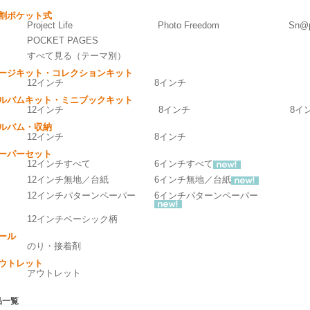
割ポケット式
Project Life
Photo Freedom
Sn@p
POCKET PAGES
すべて見る（テーマ別）
ージキット・コレクションキット
12インチ
8インチ
ルバムキット・ミニブックキット
12インチ
8インチ
8イ
ルバム・収納
12インチ
8インチ
ーパーセット
12インチすべて
6インチすべて
12インチ無地／台紙
6インチ無地／台紙
12インチパターンペーパー
6インチパターンペーパー
12インチベーシック柄
ール
のり・接着剤
ウトレット
アウトレット
品一覧