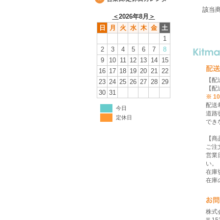
該当
＜
2026年8月
＞
日
月
火
水
木
金
土
1
2
3
4
5
6
7
8
9
10
11
12
13
14
15
16
17
18
19
20
21
22
【配
23
24
25
26
27
28
29
【配
30
31
※ 
配送
今日
道路
定休日
でき
【商
ご注
営業
い。
在庫
在庫
株式会