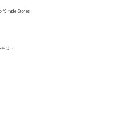
!/Simple Stories
ンチ以下