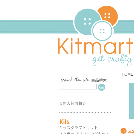
HOME
☆新入荷情報☆
キッズクラフトキット
ス
スクラップブッキングキット