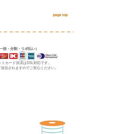
page top
（一括・分割・リボ払い）
ジットカード決済はSSL対応です。
信されますのでご安心ください。