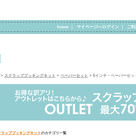
home
｜
マイページへログイン
｜
ご利
>
スクラップブッキングキット
>
ペーパーセット
> 6インチ・ペーパーセッ
クラップブッキングキット
のカテゴリ一覧